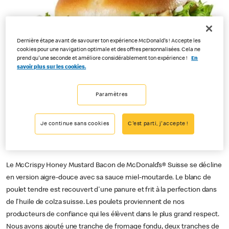
Dernière étape avant de savourer ton expérience McDonald's ! Accepte les
cookies pour une navigation optimale et des offres personnalisées. Cela ne
prend qu'une seconde et améliore considérablement ton expérience !
En
savoir plus sur les cookies.
Paramètres
Je continue sans cookies
C'est parti, j'accepte !
Le McCrispy Honey Mustard Bacon de McDonald’s® Suisse se décline
en version aigre-douce avec sa sauce miel-moutarde. Le blanc de
poulet tendre est recouvert d'une panure et frit à la perfection dans
de l'huile de colza suisse. Les poulets proviennent de nos
producteurs de confiance qui les élèvent dans le plus grand respect.
Nous avons ajouté une tranche de fromage fondu, deux tranches de