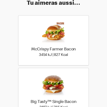
Tu aimeras aussi…
McCrispy Farmer Bacon
3454 kiloJoule | 827 kilo
3454 kJ | 827 Kcal
Big Tasty™ Single Bacon