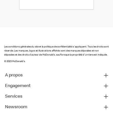
Les conditions générales du site et la politique de confidentialité s'appliquent. Tous les droits sont
réservés. Les marques, logos et illustrations affichés sont des marques déposées et non
déposées et des droits d'auteur de McDonald's, sauf lorsque la propriété d'un tiers est indiquée.
© 2023 McDonald's.
A propos
Engagement
Services
Newsroom