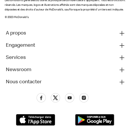
Les conditions générales du site et la politique de confidentialité s'appliquent. Tous les droits sont
réservés. Les marques, logos et illustrations affichés sont des marques déposées et non
déposées et des droits d'auteur de McDonald's, sauf lorsque la propriété d'un tiers est indiquée.
© 2023 McDonald's.
A propos
Engagement
Services
Newsroom
Nous contacter