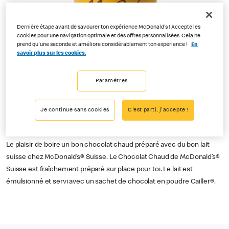
Dernière étape avant de savourer ton expérience McDonald's ! Accepte les
cookies pour une navigation optimale et des offres personnalisées. Cela ne
prend qu'une seconde et améliore considérablement ton expérience !
En
savoir plus sur les cookies.
Paramètres
Je continue sans cookies
C'est parti, j'accepte !
Le plaisir de boire un bon chocolat chaud préparé avec du bon lait
suisse chez McDonald’s® Suisse. Le Chocolat Chaud de McDonald’s®
Suisse est fraîchement préparé sur place pour toi. Le lait est
émulsionné et servi avec un sachet de chocolat en poudre Cailler®.