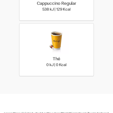
Cappuccino Regular
538 kiloJoule | 129 kilo c
538 kJ | 129 Kcal
Thé
0 kiloJoule | 0 kilo calories
0 kJ | 0 Kcal