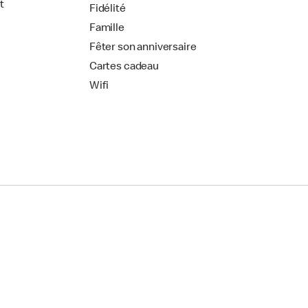
t
Fidélité
Famille
Fêter son anniversaire
Cartes cadeau
Wifi