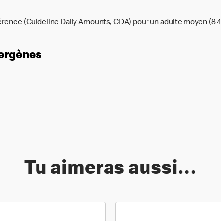
érence (Guideline Daily Amounts, GDA) pour un adulte moyen (8 4
lergènes
Tu aimeras aussi…