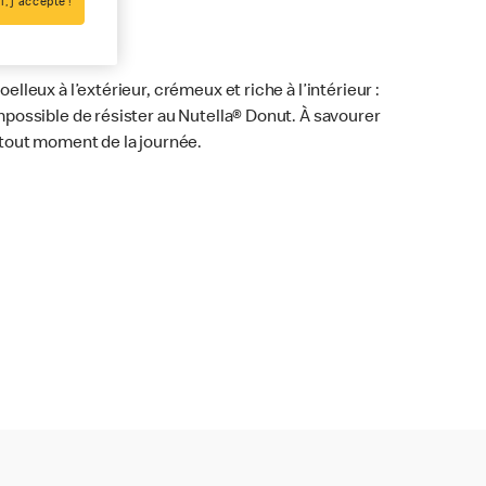
i, j'accepte !
oelleux à l’extérieur, crémeux et riche à l’intérieur :
mpossible de résister au Nutella® Donut. À savourer
 tout moment de la journée.