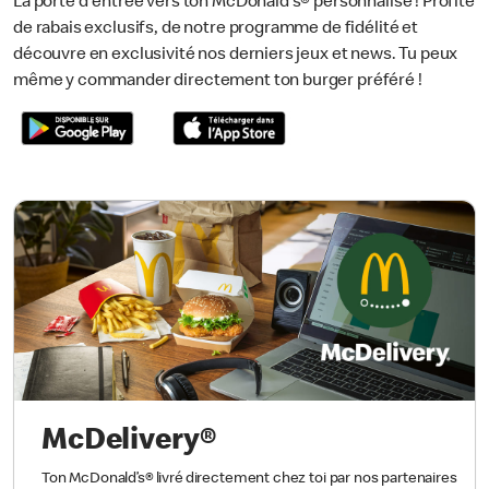
La porte d'entrée vers ton McDonald’s® personnalisé ! Profite
de rabais exclusifs, de notre programme de fidélité et
découvre en exclusivité nos derniers jeux et news. Tu peux
même y commander directement ton burger préféré !
McDelivery®
Ton McDonald’s® livré directement chez toi par nos partenaires