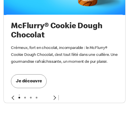
McFlurry® Cookie Dough
Chocolat
Crémeux, fort en chocolat, incomparable : le McFlurry®
Cookie Dough Chocolat, c’est tout l’été dans une cuillère. Une
gourmandise rafraîchissante, un moment de pur plaisir.
Je découvre