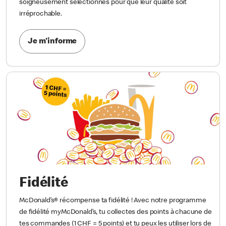
soigneusement sélectionnés pour que leur qualité soit
irréprochable.
Je m'informe
Fidélité
McDonald’s® récompense ta fidélité ! Avec notre programme
de fidélité myMcDonald’s, tu collectes des points à chacune de
tes commandes (1 CHF = 5 points) et tu peux les utiliser lors de