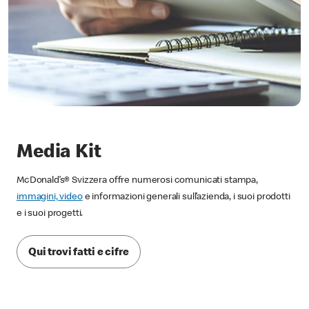
Media Kit
McDonald’s® Svizzera offre numerosi comunicati stampa,
immagini, video
e informazioni generali sull’azienda, i suoi prodotti
e i suoi progetti.
Qui trovi fatti e cifre