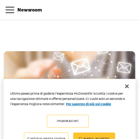
Newsroom
Ultimo passo prima di godersi l'esperienza McDonald's! Accetta i cookie per
una navigazione ottimale e offerte personalizzate. Ci vuole solo un secondo e
l'esperienza migliora notevolmente!
Per saperne di più sui cookie
Impostazioni
Continuo senza cookie
Ci siamo, accetto!