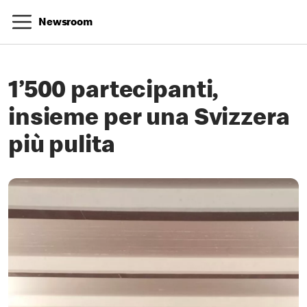
Newsroom
1’500 partecipanti,
insieme per una Svizzera
più pulita