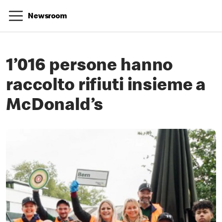
Newsroom
1’016 persone hanno
raccolto rifiuti insieme a
McDonald’s