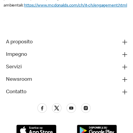
ambientali:
https://www.mcdonalds.com/ch/it-ch/engagement.html
A proposito
Impegno
Servizi
Newsroom
Contatto