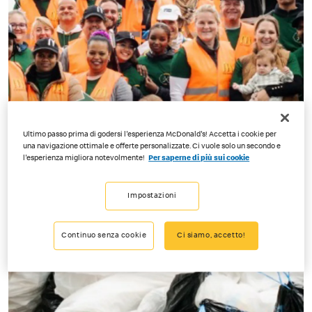
Ultimo passo prima di godersi l'esperienza McDonald's! Accetta i cookie per
una navigazione ottimale e offerte personalizzate. Ci vuole solo un secondo e
l'esperienza migliora notevolmente!
Per saperne di più sui cookie
Impostazioni
Continuo senza cookie
Ci siamo, accetto!