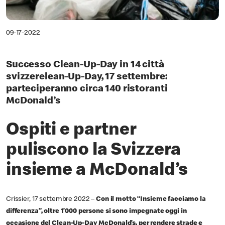
09-17-2022
Successo Clean-Up-Day in 14 città
svizzerelean-Up-Day, 17 settembre:
parteciperanno circa 140 ristoranti
McDonald’s
Ospiti e partner
puliscono la Svizzera
insieme a McDonald’s
Crissier, 17 settembre 2022 –
Con il motto “Insieme facciamo la
differenza”, oltre 1’000 persone si sono impegnate oggi in
occasione del Clean-Up-Day McDonald’s, per rendere strade e