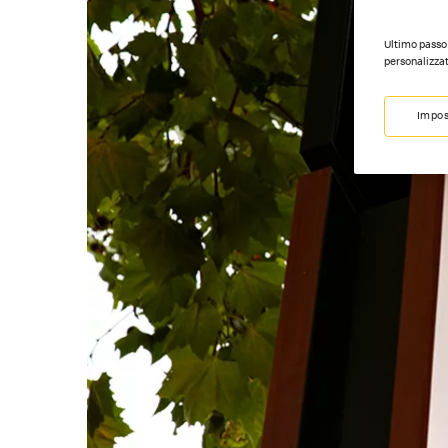
Ultimo passo 
personalizzat
Impos