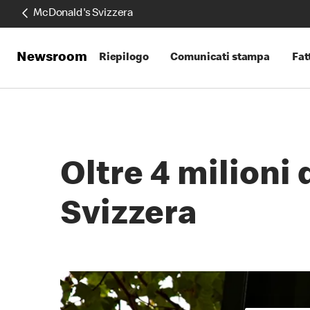
McDonald's Svizzera
Newsroom
Riepilogo
Comunicati stampa
Fatt
Oltre 4 milioni 
Svizzera