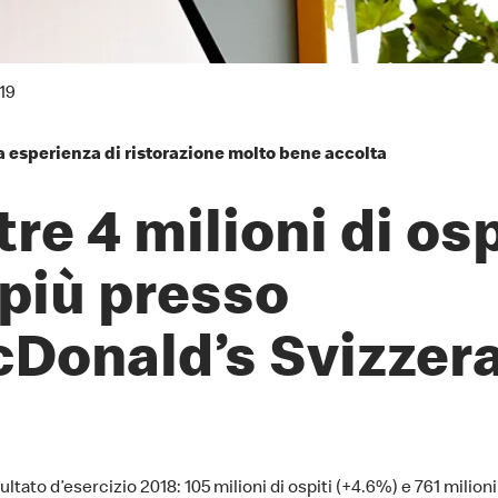
19
 esperienza di ristorazione molto bene accolta
tre 4 milioni di osp
 più presso
Donald’s Svizzer
ultato d’esercizio 2018: 105 milioni di ospiti (+4.6%) e 761 milion