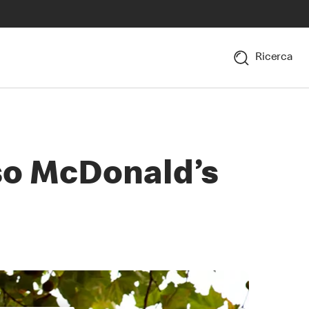
Ricerca
esso McDonald’s