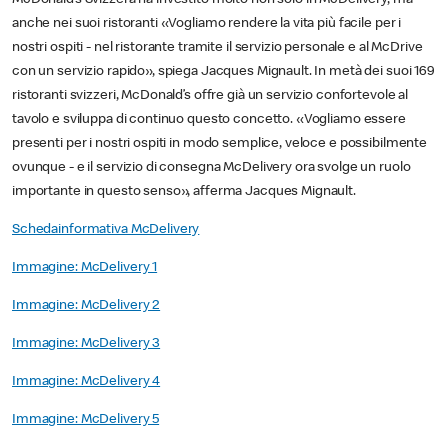
anche nei suoi ristoranti «Vogliamo rendere la vita più facile per i
nostri ospiti - nel ristorante tramite il servizio personale e al McDrive
con un servizio rapido», spiega Jacques Mignault. In metà dei suoi 169
ristoranti svizzeri, McDonald’s offre già un servizio confortevole al
tavolo e sviluppa di continuo questo concetto. «Vogliamo essere
presenti per i nostri ospiti in modo semplice, veloce e possibilmente
ovunque - e il servizio di consegna McDelivery ora svolge un ruolo
importante in questo senso», afferma Jacques Mignault.
Schedainformativa McDelivery
Immagine: McDelivery 1
Immagine: McDelivery 2
Immagine: McDelivery 3
Immagine: McDelivery 4
Immagine: McDelivery 5