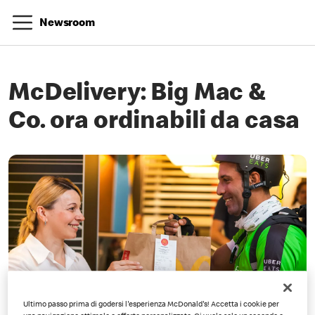
Newsroom
McDelivery: Big Mac &
Co. ora ordinabili da casa
Ultimo passo prima di godersi l'esperienza McDonald's! Accetta i cookie per