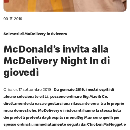
09-17-2019
Sei mesi di McDelivery in Svizzera
McDonald’s invita alla
McDelivery Night In di
giovedì
Crissier, 17 settembre 2019 -
Da gennaio 2019, i nostri ospiti di
alcune selezionate città, possono ordinare Big Mac & Co.
direttamente da casa e gustarsi una rilassante cena tra le proprie
mura domestiche. McDelivery e i ristoranti hanno la stessa lista
dei prodotti preferiti dagli ospiti: i menu Big Mac sono quelli più
spesso ordinati, immediatamente seguiti dai Chicken McNugget e