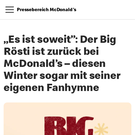
Pressebereich McDonald's
„Es ist soweit”: Der Big
Rösti ist zurück bei
McDonald’s – diesen
Winter sogar mit seiner
eigenen Fanhymne