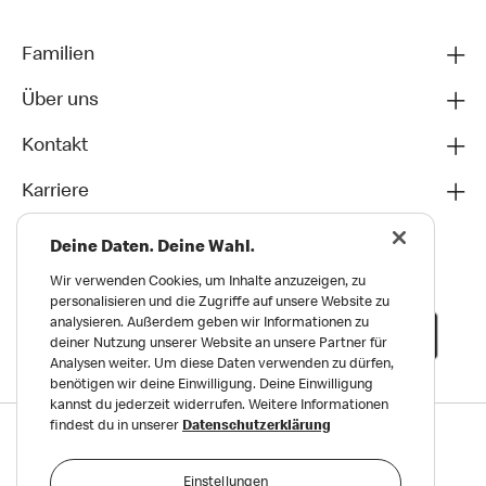
Familien
Über uns
Kontakt
Karriere
Deine Daten. Deine Wahl.
Wir verwenden Cookies, um Inhalte anzuzeigen, zu
personalisieren und die Zugriffe auf unsere Website zu
analysieren. Außerdem geben wir Informationen zu
deiner Nutzung unserer Website an unsere Partner für
Analysen weiter. Um diese Daten verwenden zu dürfen,
benötigen wir deine Einwilligung. Deine Einwilligung
kannst du jederzeit widerrufen. Weitere Informationen
findest du in unserer
Datenschutzerklärung
Datenschutz
Impressum und Nutzungs­bedingungen
Einstellungen