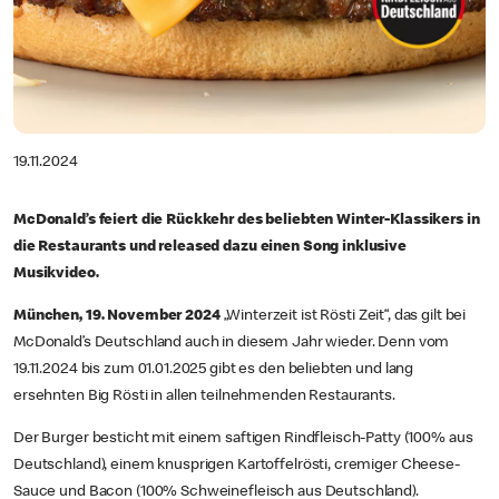
19.11.2024
McDonald’s feiert die Rückkehr des beliebten Winter-Klassikers in
die Restaurants und released dazu einen Song inklusive
Musikvideo.
München, 19. November 2024
„Winterzeit ist Rösti Zeit“, das gilt bei
McDonald’s Deutschland auch in diesem Jahr wieder. Denn vom
19.11.2024 bis zum 01.01.2025 gibt es den beliebten und lang
ersehnten Big Rösti in allen teilnehmenden Restaurants.
Der Burger besticht mit einem saftigen Rindfleisch-Patty (100% aus
Deutschland), einem knusprigen Kartoffelrösti, cremiger Cheese-
Sauce und Bacon (100% Schweinefleisch aus Deutschland).