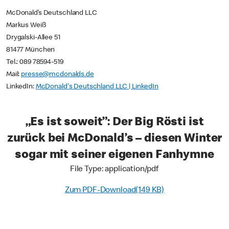
McDonald’s Deutschland LLC
Markus Weiß
Drygalski-Allee 51
81477 München
Tel.: 089 78594-519
Mail:
presse@mcdonalds.de
LinkedIn:
McDonald's Deutschland LLC | LinkedIn
„Es ist soweit”: Der Big Rösti ist
zurück bei McDonald’s – diesen Winter
sogar mit seiner eigenen Fanhymne
File Type: application/pdf
Zum PDF-Download(149 KB)