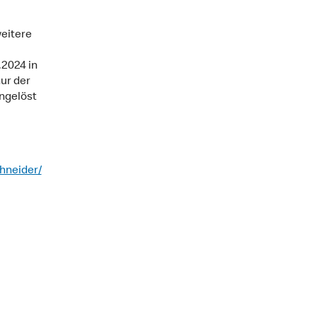
eitere
2024 in
ur der
gelöst
hneider/