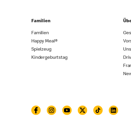
Familien
Übe
Familien
Ges
Happy Meal®
Vor
Spielzeug
Uns
Kindergeburtstag
Dri
Fra
New