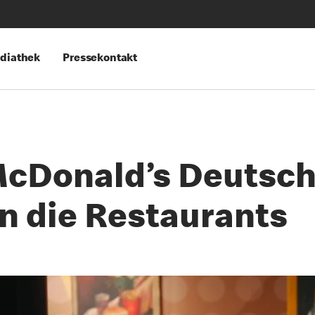
diathek
Pressekontakt
 McDonald’s Deutsch
in die Restaurants