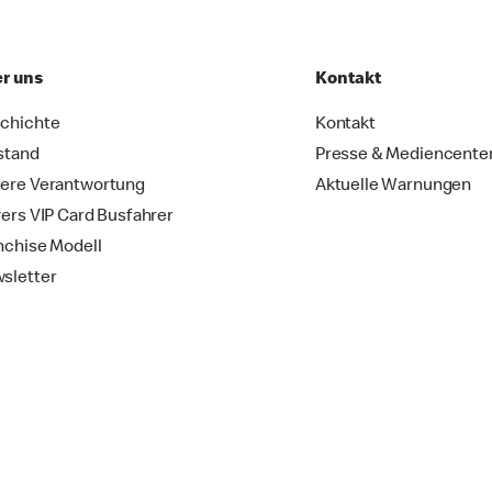
r uns
Kontakt
chichte
Kontakt
stand
Presse & Mediencente
ere Verantwortung
Aktuelle Warnungen
vers VIP Card Busfahrer
nchise Modell
sletter