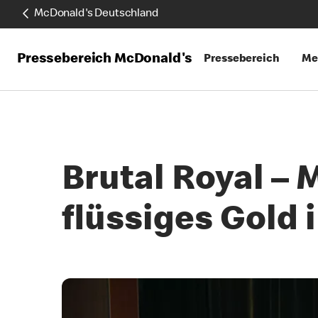
McDonald's Deutschland
Pressebereich McDonald's
Pressebereich
Me
Brutal Royal –
flüssiges Gold 