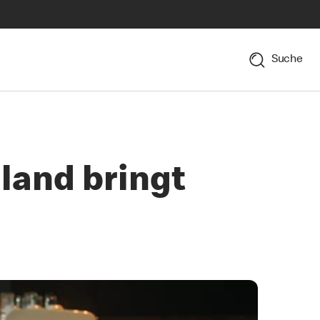
Suche
land bringt