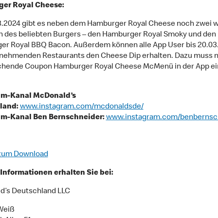
er Royal Cheese:
3.2024 gibt es neben dem Hamburger Royal Cheese noch zwei w
n des beliebten Burgers – den Hamburger Royal Smoky und den
r Royal BBQ Bacon. Außerdem können alle App User bis 20.03.
ilnehmenden Restaurants den Cheese Dip erhalten. Dazu muss n
hende Coupon Hamburger Royal Cheese McMenü in der App ein
am-Kanal McDonald’s
land:
www.instagram.com/mcdonaldsde/
am-Kanal Ben Bernschneider:
www.instagram.com/benbernsc
zum Download
Informationen erhalten Sie bei:
d’s Deutschland LLC
Weiß