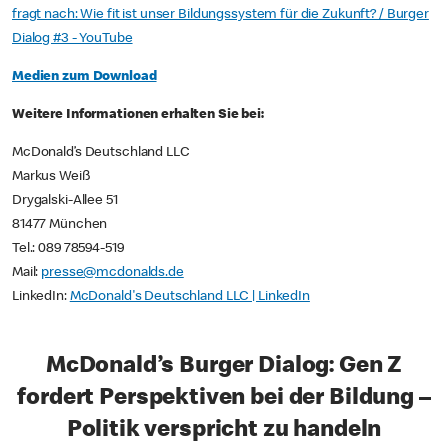
fragt nach: Wie fit ist unser Bildungssystem für die Zukunft? / Burger
Dialog #3 - YouTube
Medien zum Download
Weitere Informationen erhalten Sie bei:
McDonald’s Deutschland LLC
Markus Weiß
Drygalski-Allee 51
81477 München
Tel.: 089 78594-519
Mail:
presse@mcdonalds.de
LinkedIn:
McDonald's Deutschland LLC | LinkedIn
McDonald’s Burger Dialog: Gen Z
fordert Perspektiven bei der Bildung –
Politik verspricht zu handeln