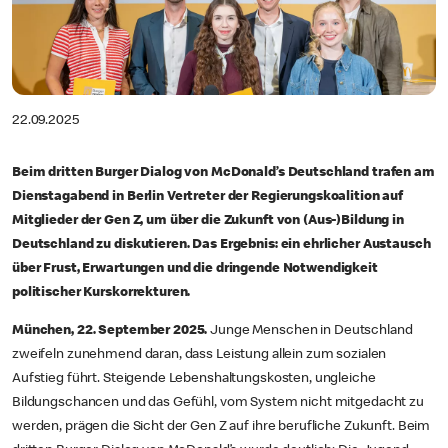
22.09.2025
Beim dritten Burger Dialog von McDonald’s Deutschland trafen am
Dienstagabend in Berlin Vertreter der Regierungskoalition auf
Mitglieder der Gen Z, um über die Zukunft von (Aus-)Bildung in
Deutschland zu diskutieren. Das Ergebnis: ein ehrlicher Austausch
über Frust, Erwartungen und die dringende Notwendigkeit
politischer Kurskorrekturen.
München, 22. September 2025.
Junge Menschen in Deutschland
zweifeln zunehmend daran, dass Leistung allein zum sozialen
Aufstieg führt. Steigende Lebenshaltungskosten, ungleiche
Bildungschancen und das Gefühl, vom System nicht mitgedacht zu
werden, prägen die Sicht der Gen Z auf ihre berufliche Zukunft. Beim