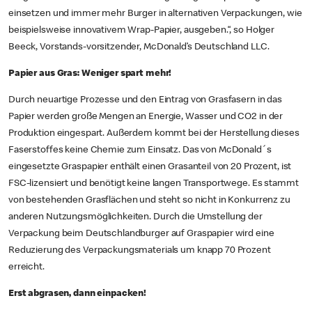
einsetzen und immer mehr Burger in alternativen Verpackungen, wie
beispielsweise innovativem Wrap-Papier, ausgeben.“, so Holger
Beeck, Vorstands-vorsitzender, McDonald’s Deutschland LLC.
Papier aus Gras: Weniger spart mehr!
Durch neuartige Prozesse und den Eintrag von Grasfasern in das
Papier werden große Mengen an Energie, Wasser und CO2 in der
Produktion eingespart. Außerdem kommt bei der Herstellung dieses
Faserstoffes keine Chemie zum Einsatz. Das von McDonald´s
eingesetzte Graspapier enthält einen Grasanteil von 20 Prozent, ist
FSC-lizensiert und benötigt keine langen Transportwege. Es stammt
von bestehenden Grasflächen und steht so nicht in Konkurrenz zu
anderen Nutzungsmöglichkeiten. Durch die Umstellung der
Verpackung beim Deutschlandburger auf Graspapier wird eine
Reduzierung des Verpackungsmaterials um knapp 70 Prozent
erreicht.
Erst abgrasen, dann einpacken!