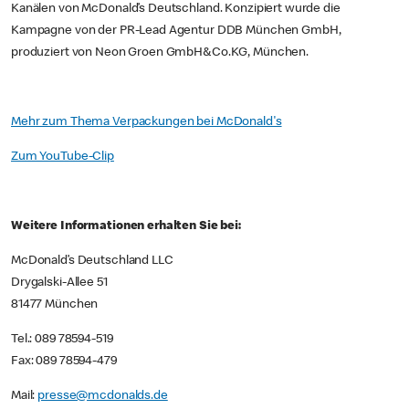
Kanälen von McDonald’s Deutschland. Konzipiert wurde die
Kampagne von der PR-Lead Agentur DDB München GmbH,
produziert von Neon Groen GmbH&Co.KG, München.
Mehr zum Thema Verpackungen bei McDonald's
Zum YouTube-Clip
Weitere Informationen erhalten Sie bei:
McDonald’s Deutschland LLC
Drygalski-Allee 51
81477 München
Tel.: 089 78594-519
Fax: 089 78594-479
Mail:
presse@mcdonalds.de