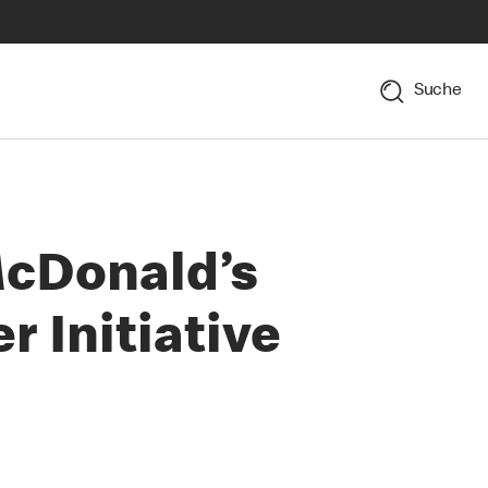
Suche
McDonald’s
 Initiative