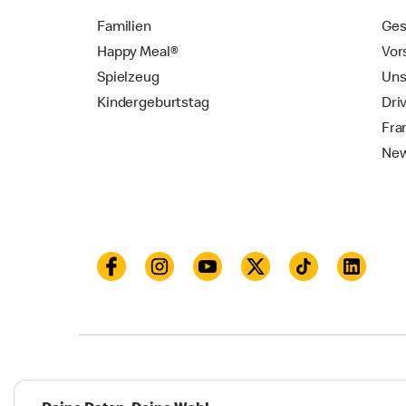
Familien
Ges
Happy Meal®
Vor
Spielzeug
Uns
Kindergeburtstag
Dri
Fra
New
Datenschutz
Impressum und Nutzungs­bed