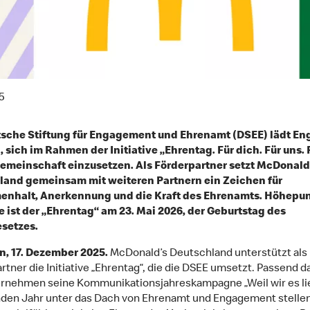
5
tsche Stiftung für Engagement und Ehrenamt (DSEE) lädt En
, sich im Rahmen der Initiative „Ehrentag. Für dich. Für uns. F
Gemeinschaft einzusetzen. Als Förderpartner setzt McDonald
land gemeinsam mit weiteren Partnern ein Zeichen für
nhalt, Anerkennung und die Kraft des Ehrenamts. Höhepun
ve ist der „Ehrentag“ am 23. Mai 2026, der Geburtstag des
setzes.
, 17. Dezember 2025.
McDonald’s Deutschland unterstützt als
rtner die Initiative „Ehrentag“, die die DSEE umsetzt. Passend d
rnehmen seine Kommunikationsjahreskampagne „Weil wir es li
n Jahr unter das Dach von Ehrenamt und Engagement stellen.