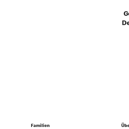
G
De
Familien
Übe