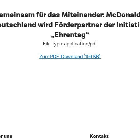
emeinsam für das Miteinander: McDonald
utschland wird Förderpartner der Initiat
„Ehrentag“
File Type: application/pdf
Zum PDF-Download (156 KB)
r uns
Kontakt