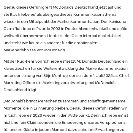
Genau dieses Gefühl greift McDonald’s Deutschland jetzt auf und
stellt „ich liebe es“ als übergeordnetes Kommunikationsthema
wieder in den Mittelpunkt der Markenkommunikation. Der ikonische
Claim “ich liebe es“ wurde 2003 in Deutschland entwickelt und später
weltweit übernommen. Heute ist der Claim international etabliert
und steht wie kaum ein anderer für die emotionalen
Markenerlebnisse von McDonald’s.
Mit der Rückkehr von “ich liebe es“ setzt McDonald’s Deutschland ein
klares Zeichen für die Weiterentwicklung der Markenkommunikation
unter der Leitung von Stijn Mentrop, der seit dem 1. Juli 2025 als Chief
Marketing Officer die Marketingverantwortung bei McDonald’s
Deutschland trägt.
„McDonald’s bringt Menschen zusammen und schafft gemeinsame
Momente, die in Erinnerung bleiben. Genau dieses Gefühl stellen wir
mit ‚ich liebe es‘ 2026 wieder in den Mittelpunkt. Denn ‚ich liebe es‘ ist
nicht nur ein Claim, sondern die Erneuerung unseres Versprechens,
für unsere Gäste in jedem Moment da zu sein, ihre Erwartungen zu