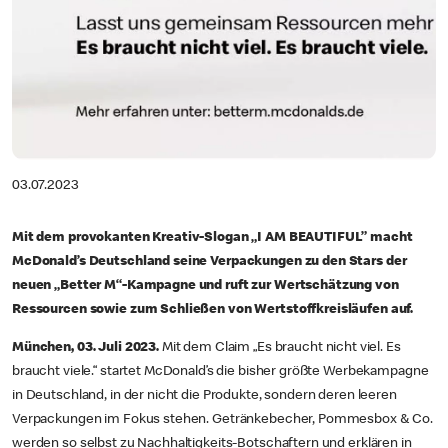
03.07.2023
Mit dem provokanten Kreativ-Slogan „I AM BEAUTIFUL” macht
McDonald’s Deutschland seine Verpackungen zu den Stars der
neuen „Better M“-Kampagne und ruft zur Wertschätzung von
Ressourcen sowie zum Schließen von Wertstoffkreisläufen auf.
München, 03. Juli 2023.
Mit dem Claim „Es braucht nicht viel. Es
braucht viele.“ startet McDonald’s die bisher größte Werbekampagne
in Deutschland, in der nicht die Produkte, sondern deren leeren
Verpackungen im Fokus stehen. Getränkebecher, Pommesbox & Co.
werden so selbst zu Nachhaltigkeits-Botschaftern und erklären in