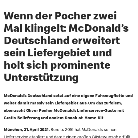
Wenn der Pocher zwei
Mal klingelt: McDonald’s
Deutschland erweitert
sein Liefergebiet und
holt sich prominente
Unterstützung
McDonald’s Deutschland setzt auf eine eigene Fahrzeugflotte und
weitet damit massiv sein Liefergebiet aus.
Um das zu feiern,
überrascht Oliver Pocher McDonald’s Lieferservice-Gäste mit
Gratis-Belieferung und coolem Snack-at-Home-Kit
München, 21. April 2021.
Bereits 2016 hat McDonald’s seinen
Lieferservice etabliert und damit einen großen Gästewunsch erfüllt.