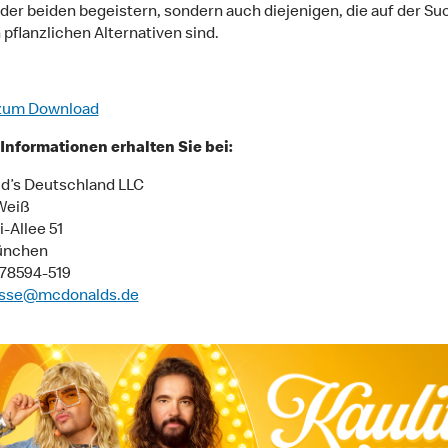
 der beiden begeistern, sondern auch diejenigen, die auf der S
 pflanzlichen Alternativen sind.
zum Download
Informationen erhalten Sie bei:
d’s Deutschland LLC
Weiß
-Allee 51
ünchen
9 78594-519
sse@mcdonalds.de