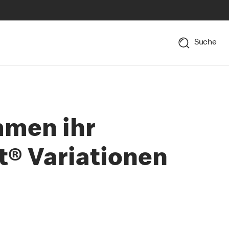
Suche
mmen ihr
® Variationen