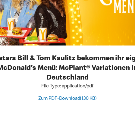
stars Bill & Tom Kaulitz bekommen ihr ei
McDonald’s Menü: McPlant® Variationen i
Deutschland
File Type: application/pdf
Zum PDF-Download(130 KB)