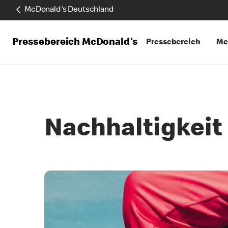
McDonald's Deutschland
Pressebereich McDonald's
Pressebereich
Me
Nachhaltigkeit