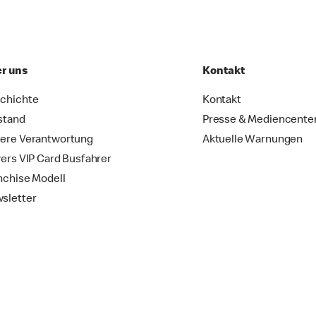
r uns
Kontakt
chichte
Kontakt
stand
Presse & Mediencente
ere Verantwortung
Aktuelle Warnungen
vers VIP Card Busfahrer
nchise Modell
sletter