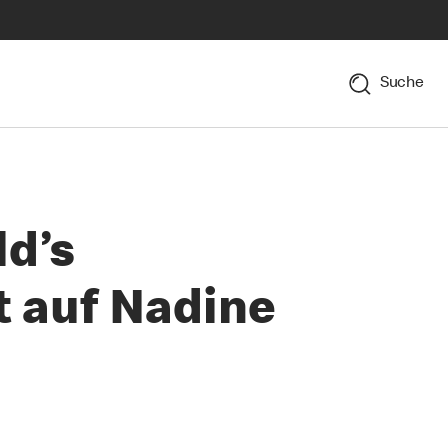
Suche
d’s
t auf Nadine