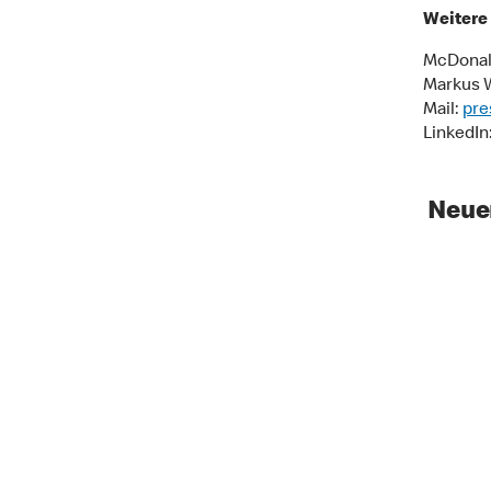
Weitere 
McDonal
Markus 
Mail:
pre
LinkedIn
Neue