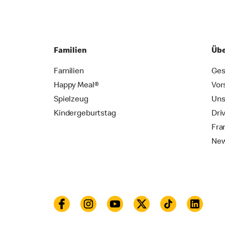
Familien
Übe
Familien
Ges
Happy Meal®
Vor
Spielzeug
Uns
Kindergeburtstag
Dri
Fra
New