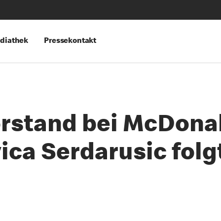
diathek
Pressekontakt
rstand bei McDonal
ica Serdarusic folg