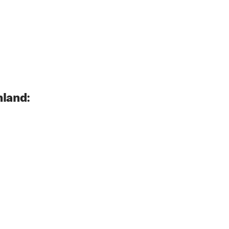
land: