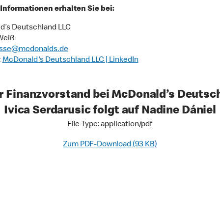
Informationen erhalten Sie bei:
d’s Deutschland LLC
Weiß
sse@mcdonalds.de
:
McDonald's Deutschland LLC | LinkedIn
r Finanzvorstand bei McDonald’s Deutsch
Ivica Serdarusic folgt auf Nadine Dániel
File Type: application/pdf
Zum PDF-Download (93 KB)