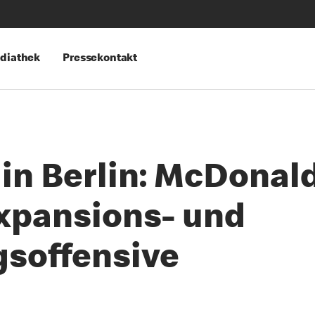
diathek
Pressekontakt
in Berlin: McDonal
Expansions- und
soffensive