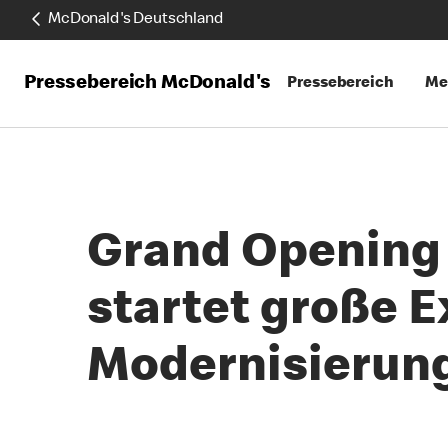
McDonald's Deutschland
Pressebereich McDonald's
Pressebereich
Me
Grand Opening 
startet große 
Modernisierung