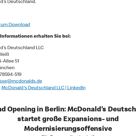
d’s Deutschland.
zum Download
Informationen erhalten Sie bei:
d’s Deutschland LLC
Weiß
-Allee 51
ünchen
9 78594-519
sse@mcdonalds.de
:
McDonald's Deutschland LLC | LinkedIn
d Opening in Berlin: McDonald’s Deutsc
startet große Expansions- und
Modernisierungsoffensive