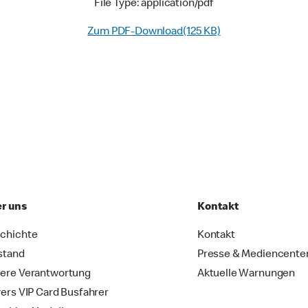
File Type: application/pdf
Zum PDF-Download(125 KB)
r uns
Kontakt
chichte
Kontakt
stand
Presse & Mediencente
ere Verantwortung
Aktuelle Warnungen
vers VIP Card Busfahrer