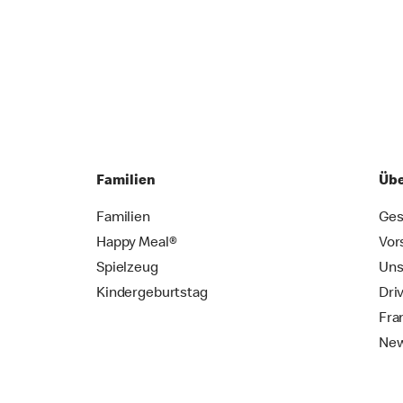
Familien
Übe
Familien
Ges
Happy Meal®
Vor
Spielzeug
Uns
Kindergeburtstag
Dri
Fra
New