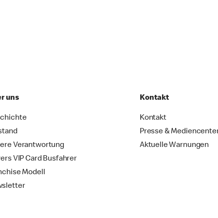
r uns
Kontakt
chichte
Kontakt
stand
Presse & Mediencente
ere Verantwortung
Aktuelle Warnungen
vers VIP Card Busfahrer
nchise Modell
sletter