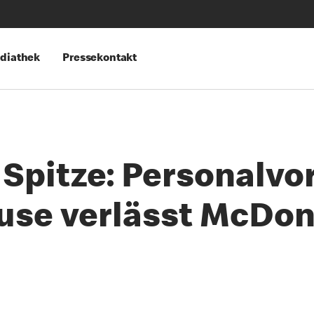
diathek
Pressekontakt
 Spitze: Personalvo
se verlässt McDon