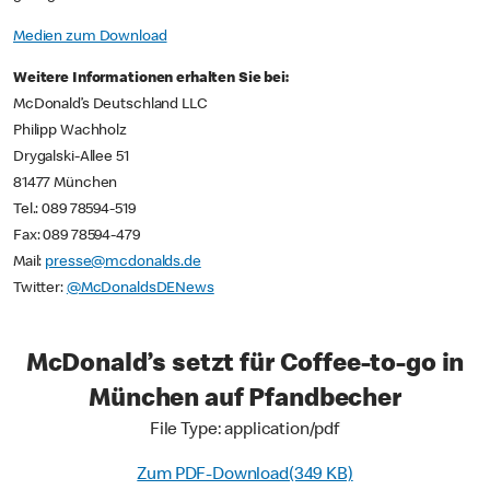
Medien zum Download
Weitere Informationen erhalten Sie bei:
McDonald’s Deutschland LLC
Philipp Wachholz
Drygalski-Allee 51
81477 München
Tel.: 089 78594-519
Fax: 089 78594-479
Mail:
presse@mcdonalds.de
Twitter:
@McDonaldsDENews
McDonald’s setzt für Coffee-to-go in
München auf Pfandbecher
File Type: application/pdf
Zum PDF-Download(349 KB)