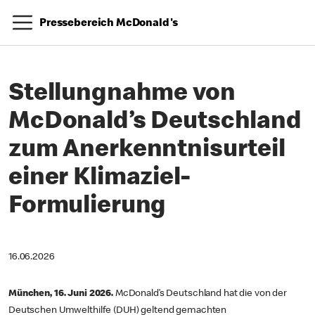
Pressebereich McDonald's
Stellungnahme von
McDonald’s Deutschland
zum Anerkenntnisurteil
einer Klimaziel-
Formulierung
16.06.2026
München, 16. Juni 2026.
McDonald’s Deutschland hat die von der
Deutschen Umwelthilfe (DUH) geltend gemachten