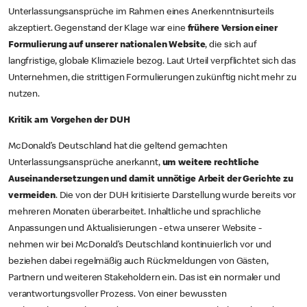
Unterlassungsansprüche im Rahmen eines Anerkenntnisurteils
akzeptiert. Gegenstand der Klage war eine
frühere Version einer
Formulierung auf unserer nationalen Website
, die sich auf
langfristige, globale Klimaziele bezog. Laut Urteil verpflichtet sich das
Unternehmen, die strittigen Formulierungen zukünftig nicht mehr zu
nutzen.
Kritik am Vorgehen der DUH
McDonald’s Deutschland hat die geltend gemachten
Unterlassungsansprüche anerkannt,
um weitere rechtliche
Auseinandersetzungen und damit unnötige Arbeit der Gerichte zu
vermeiden
. Die von der DUH kritisierte Darstellung wurde bereits vor
mehreren Monaten überarbeitet. Inhaltliche und sprachliche
Anpassungen und Aktualisierungen - etwa unserer Website -
nehmen wir bei McDonald’s Deutschland kontinuierlich vor und
beziehen dabei regelmäßig auch Rückmeldungen von Gästen,
Partnern und weiteren Stakeholdern ein. Das ist ein normaler und
verantwortungsvoller Prozess. Von einer bewussten