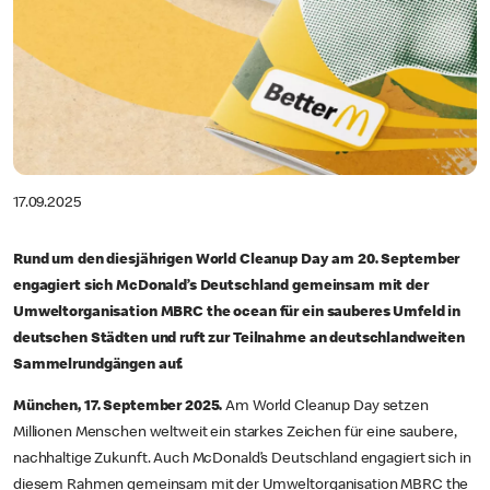
17.09.2025
Rund um den diesjährigen World Cleanup Day am 20. September
engagiert sich McDonald’s Deutschland gemeinsam mit der
Umweltorganisation MBRC the ocean für ein sauberes Umfeld in
deutschen Städten und ruft zur Teilnahme an deutschlandweiten
Sammelrundgängen auf.
München, 17. September 2025.
Am World Cleanup Day setzen
Millionen Menschen weltweit ein starkes Zeichen für eine saubere,
nachhaltige Zukunft. Auch McDonald’s Deutschland engagiert sich in
diesem Rahmen gemeinsam mit der Umweltorganisation MBRC the