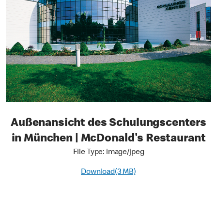
Außenansicht des Schulungscenters
in München | McDonald's Restaurant
File Type: image/jpeg
Download(3 MB)