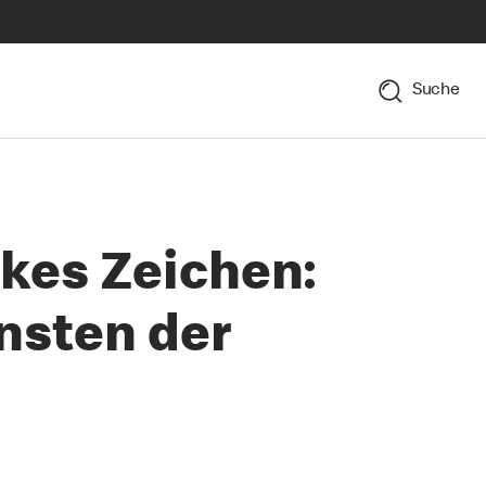
Suche
rkes Zeichen:
nsten der