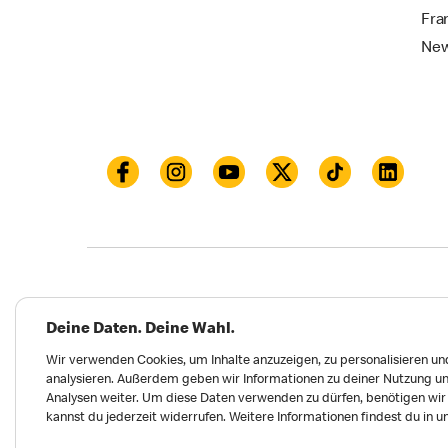
Fra
New
Datenschutz
Impressum und Nutzungs­bed
Deine Daten. Deine Wahl.
Meldungen zu Menschen- und Umweltrechten
Wir verwenden Cookies, um Inhalte anzuzeigen, zu personalisieren und
analysieren. Außerdem geben wir Informationen zu deiner Nutzung un
Erklärung zur Barrierefreiheit
Privatsphäre 
Analysen weiter. Um diese Daten verwenden zu dürfen, benötigen wir d
kannst du jederzeit widerrufen. Weitere Informationen findest du in 