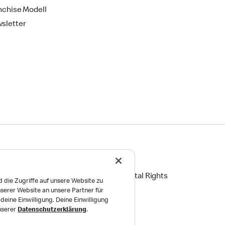
nchise Modell
sletter
ingungen
Reports on Human and Environmental Rights
 die Zugriffe auf unsere Website zu
serer Website an unsere Partner für
Einstellungen
eine Einwilligung. Deine Einwilligung
unserer
Datenschutzerklärung
.