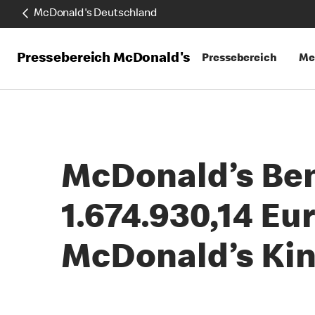
McDonald's Deutschland
Pressebereich McDonald's
Pressebereich
Me
McDonald’s Bene
1.674.930,14 E
McDonald’s Kin