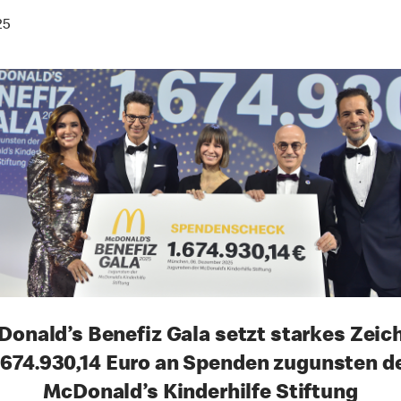
25
onald’s Benefiz Gala setzt starkes Zeic
.674.930,14 Euro an Spenden zugunsten d
McDonald’s Kinderhilfe Stiftung