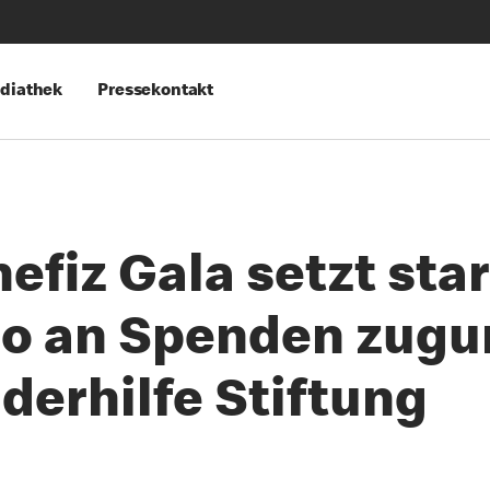
diathek
Pressekontakt
fiz Gala setzt sta
uro an Spenden zugu
derhilfe Stiftung