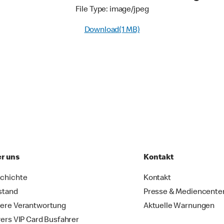
File Type: image/jpeg
Download(1 MB)
r uns
Kontakt
chichte
Kontakt
stand
Presse & Mediencente
ere Verantwortung
Aktuelle Warnungen
vers VIP Card Busfahrer