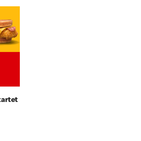
artet