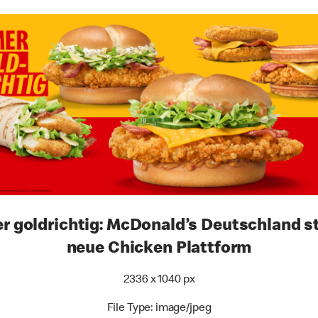
r goldrichtig: McDonald’s Deutschland st
neue Chicken Plattform
2336 x 1040 px
File Type: image/jpeg