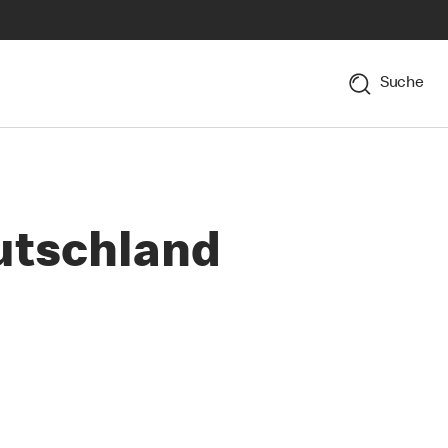
Suche
utschland