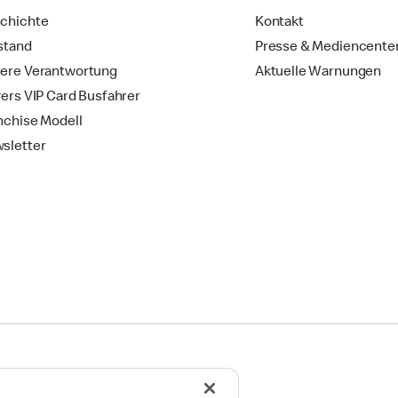
chichte
Kontakt
stand
Presse & Mediencente
ere Verantwortung
Aktuelle Warnungen
vers VIP Card Busfahrer
nchise Modell
sletter
ingungen