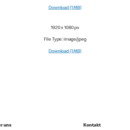
Download (1 MB)
1920 x 1080 px
File Type: image/jpeg
Download (1 MB)
r uns
Kontakt