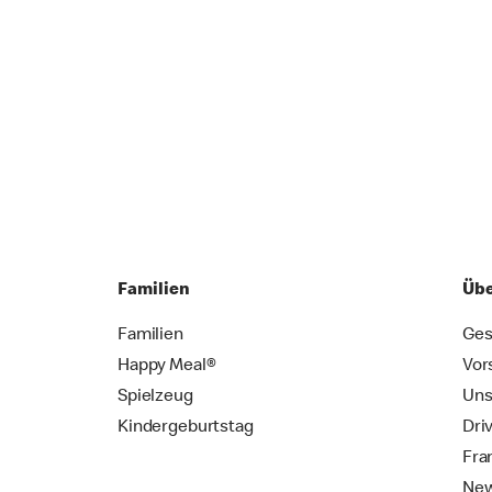
Familien
Übe
Familien
Ges
Happy Meal®
Vor
Spielzeug
Uns
Kindergeburtstag
Dri
Fra
New