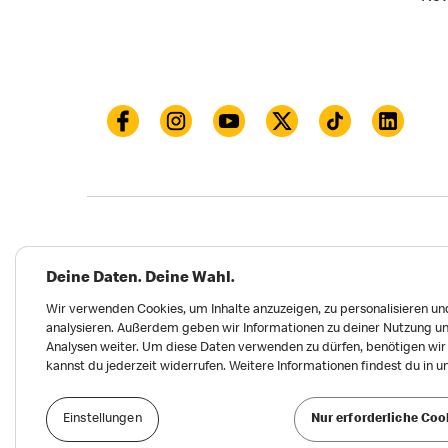
Datenschutz
Impressum und Nutzungs­bed
Deine Daten. Deine Wahl.
Meldungen zu Menschen- und Umweltrechten
Wir verwenden Cookies, um Inhalte anzuzeigen, zu personalisieren und
analysieren. Außerdem geben wir Informationen zu deiner Nutzung un
Erklärung zur Barrierefreiheit
Privatsphäre 
Analysen weiter. Um diese Daten verwenden zu dürfen, benötigen wir d
kannst du jederzeit widerrufen. Weitere Informationen findest du in 
Einstellungen
Nur erforderliche Coo