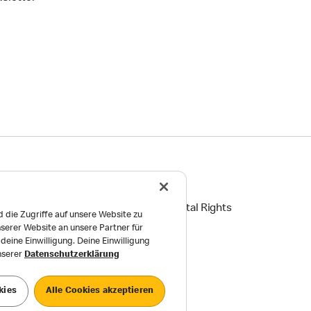
ingungen
Reports on Human and Environmental Rights
 die Zugriffe auf unsere Website zu
serer Website an unsere Partner für
Einstellungen
eine Einwilligung. Deine Einwilligung
unserer
Datenschutzerklärung
kies
Alle Cookies akzeptieren