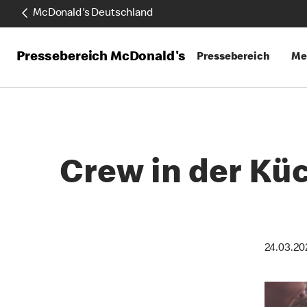
McDonald's Deutschland
Pressebereich McDonald's
Pressebereich
Me
Crew in der Kü
24.03.20