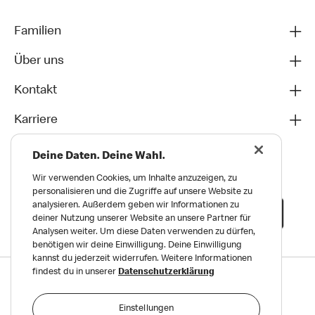
Familien
Über uns
Kontakt
Karriere
Deine Daten. Deine Wahl.
Wir verwenden Cookies, um Inhalte anzuzeigen, zu
personalisieren und die Zugriffe auf unsere Website zu
analysieren. Außerdem geben wir Informationen zu
deiner Nutzung unserer Website an unsere Partner für
Analysen weiter. Um diese Daten verwenden zu dürfen,
benötigen wir deine Einwilligung. Deine Einwilligung
kannst du jederzeit widerrufen. Weitere Informationen
findest du in unserer
Datenschutzerklärung
Datenschutz
Impressum und Nutzungs­bedingungen
Einstellungen