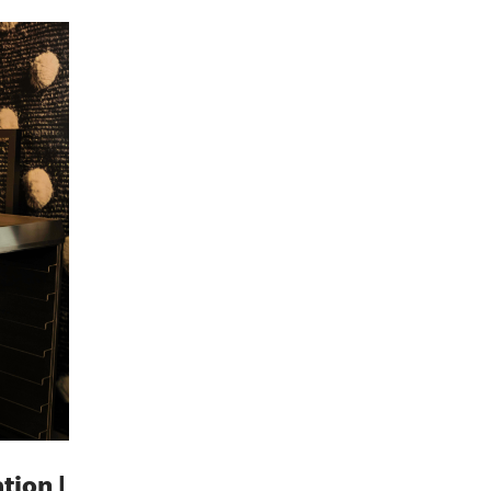
tion |