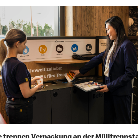
 trennen Verpackung an der Mülltrennsta