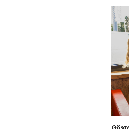
Gäste