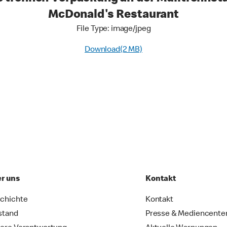
McDonald's Restaurant
File Type: image/jpeg
Download(2 MB)
r uns
Kontakt
chichte
Kontakt
stand
Presse & Mediencente