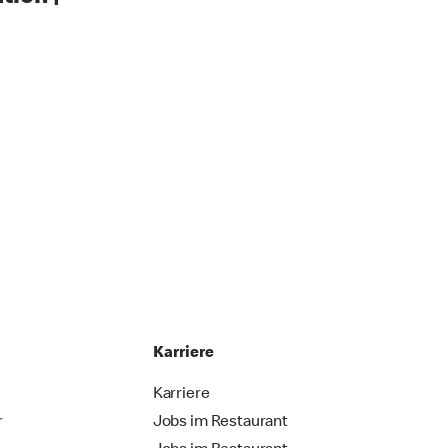
Karriere
Karriere
r
Jobs im Restaurant