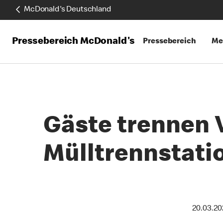
McDonald's Deutschland
Pressebereich McDonald's
Pressebereich
Me
Gäste trennen 
Mülltrennstati
20.03.20