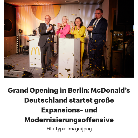
Grand Opening in Berlin: McDonald’s
Deutschland startet große
Expansions- und
Modernisierungsoffensive
File Type: image/jpeg