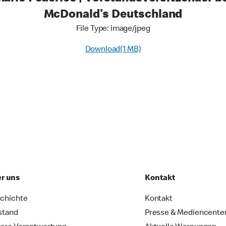
McDonald's Deutschland
File Type: image/jpeg
Download(1 MB)
r uns
Kontakt
chichte
Kontakt
stand
Presse & Mediencente