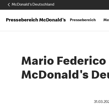
McDonald's Deutschland
Pressebereich McDonald's
Pressebereich
Me
Mario Federico 
McDonald's De
31.03.20