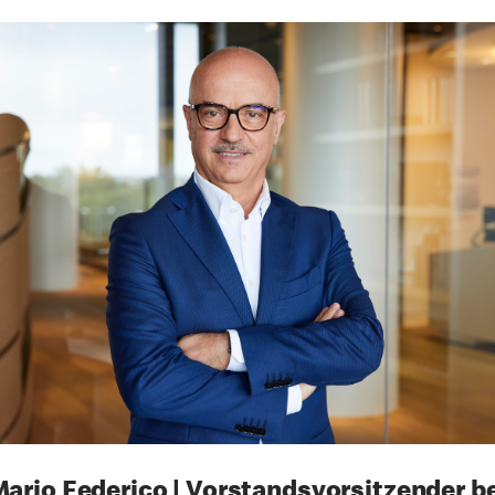
ario Federico | Vorstandsvorsitzender b