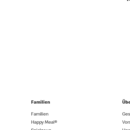
Familien
Übe
Familien
Ges
Happy Meal®
Vor