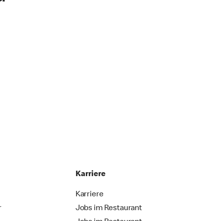
Karriere
Karriere
r
Jobs im Restaurant