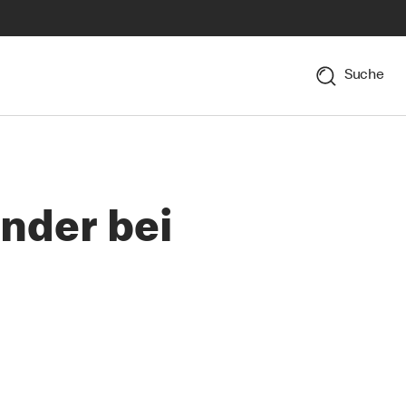
Suche
ender bei