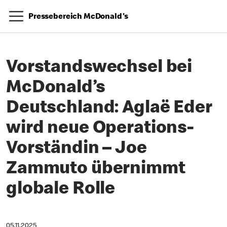
Pressebereich McDonald's
Vorstandswechsel bei
McDonald’s
Deutschland: Aglaë Eder
wird neue Operations-
Vorständin – Joe
Zammuto übernimmt
globale Rolle
05.11.2025