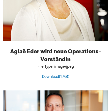
Aglaë Eder wird neue Operations-
Vorständin
File Type: image/jpeg
Download(1 MB)