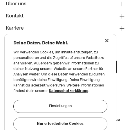
Über uns
Kontakt
Karriere
Deine Daten. Deine Wahl.
Wir verwenden Cookies, um Inhalte anzuzeigen, zu
personalisieren und die Zugriffe auf unsere Website zu
analysieren. Außerdem geben wir Informationen zu
deiner Nutzung unserer Website an unsere Partner für
Analysen weiter. Um diese Daten verwenden zu dürfen,
benötigen wir deine Einwilligung. Deine Einwilligung
kannst du jederzeit widerrufen. Weitere Informationen
findest du in unserer
Datenschutzerklärung
.
Datenschutz
Impressum und Nutzungs­bedingungen
Einstellungen
Meldungen zu Menschen- und Umweltrechten
Reports on Human and Environmental Rights
Erklärung zur Barrierefreiheit
Nur erforderliche Cookies