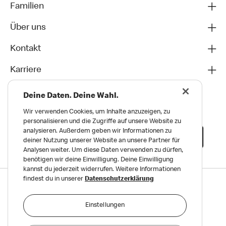
Familien
Über uns
Kontakt
Karriere
Deine Daten. Deine Wahl.
Wir verwenden Cookies, um Inhalte anzuzeigen, zu
personalisieren und die Zugriffe auf unsere Website zu
analysieren. Außerdem geben wir Informationen zu
deiner Nutzung unserer Website an unsere Partner für
Analysen weiter. Um diese Daten verwenden zu dürfen,
benötigen wir deine Einwilligung. Deine Einwilligung
kannst du jederzeit widerrufen. Weitere Informationen
findest du in unserer
Datenschutzerklärung
Datenschutz
Impressum und Nutzungs­bedingungen
Einstellungen
Meldungen zu Menschen- und Umweltrechten