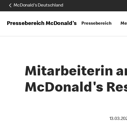
McDonald's Deutschland
Pressebereich McDonald's
Pressebereich
Me
Mitarbeiterin a
McDonald's Re
13.03.20