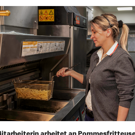
itarbeiterin arbeitet an Pommesfritteuse