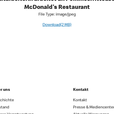
McDonald's Restaurant
File Type: image/jpeg
Download(2 MB)
r uns
Kontakt
chichte
Kontakt
stand
Presse & Mediencente