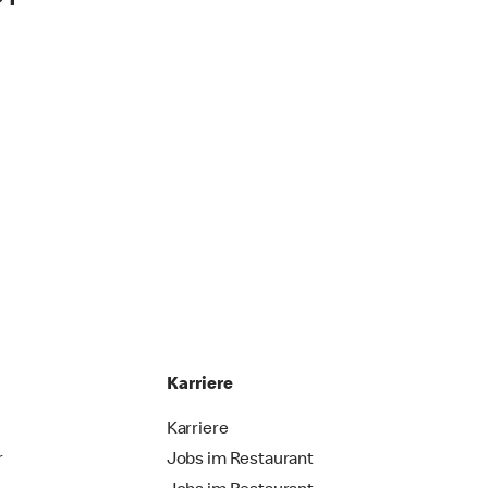
Karriere
Karriere
r
Jobs im Restaurant