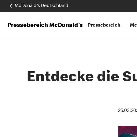
McDonald's Deutschland
Pressebereich McDonald's
Pressebereich
Me
Entdecke die S
25.03.20