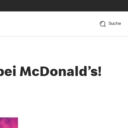
Suche
bei McDonald’s!