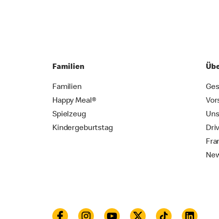
Familien
Übe
Familien
Ges
Happy Meal®
Vor
Spielzeug
Uns
Kindergeburtstag
Dri
Fra
New