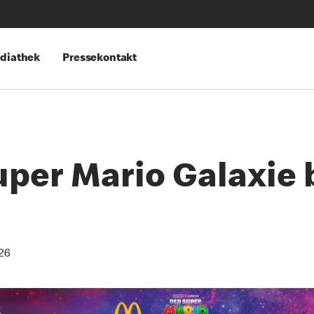
diathek
Pressekontakt
uper Mario Galaxie 
26