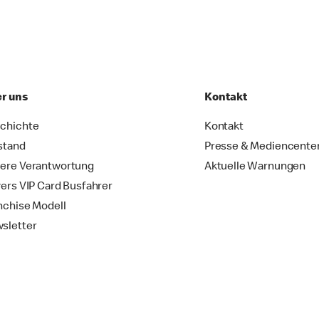
r uns
Kontakt
chichte
Kontakt
stand
Presse & Mediencente
ere Verantwortung
Aktuelle Warnungen
vers VIP Card Busfahrer
nchise Modell
sletter