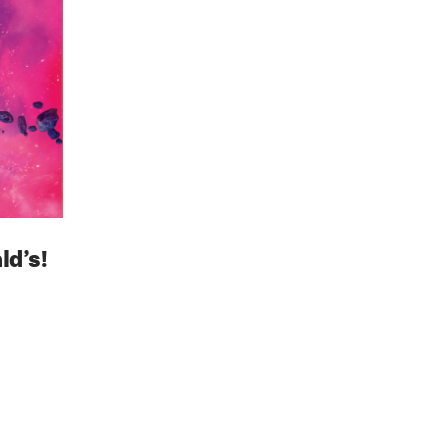
ld’s!