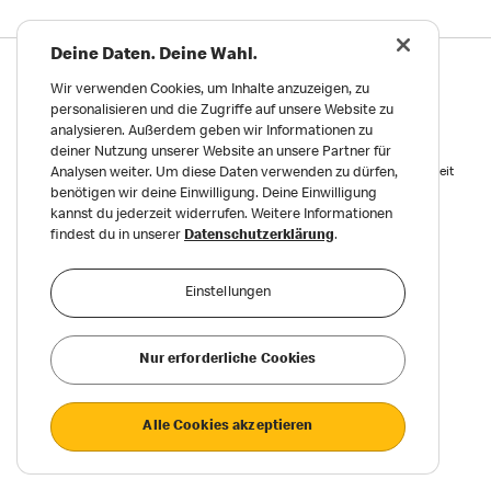
Deine Daten. Deine Wahl.
Datenschutz
Wir verwenden Cookies, um Inhalte anzuzeigen, zu
Impressum und Nutzungs­bedingungen
personalisieren und die Zugriffe auf unsere Website zu
analysieren. Außerdem geben wir Informationen zu
Meldungen zu Menschen- und Umweltrechten
deiner Nutzung unserer Website an unsere Partner für
Reports on Human and Environmental Rights
Erklärung zur Barrierefreiheit
Analysen weiter. Um diese Daten verwenden zu dürfen,
benötigen wir deine Einwilligung. Deine Einwilligung
Privatsphäre Einstellungen
kannst du jederzeit widerrufen. Weitere Informationen
findest du in unserer
Datenschutzerklärung
.
©2026 McDonald’s. Alle Rechte vorbehalten.
Einstellungen
Nur erforderliche Cookies
Alle Cookies akzeptieren