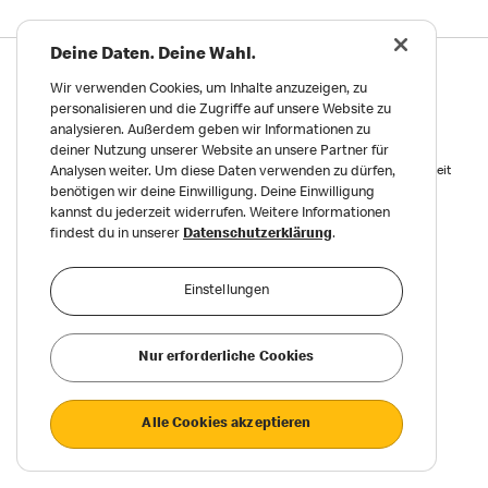
Deine Daten. Deine Wahl.
Datenschutz
Wir verwenden Cookies, um Inhalte anzuzeigen, zu
Impressum und Nutzungs­bedingungen
personalisieren und die Zugriffe auf unsere Website zu
analysieren. Außerdem geben wir Informationen zu
Meldungen zu Menschen- und Umweltrechten
deiner Nutzung unserer Website an unsere Partner für
Reports on Human and Environmental Rights
Erklärung zur Barrierefreiheit
Analysen weiter. Um diese Daten verwenden zu dürfen,
benötigen wir deine Einwilligung. Deine Einwilligung
Privatsphäre Einstellungen
kannst du jederzeit widerrufen. Weitere Informationen
findest du in unserer
Datenschutzerklärung
.
©2026 McDonald’s. Alle Rechte vorbehalten.
Einstellungen
Nur erforderliche Cookies
Alle Cookies akzeptieren