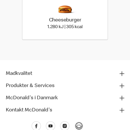
Cheeseburger
1.280 kilo joules | 305 ki
1.280 kJ | 305 kcal
Madkvalitet
Produkter & Services
McDonald's i Danmark
Kontakt McDonald's