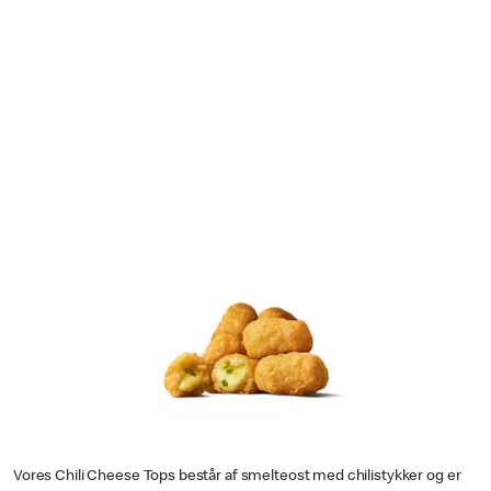
Vores Chili Cheese Tops består af smelteost med chilistykker og er