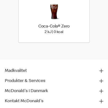
Coca-Cola® Zero
2 kilo joules | 0 kilo calories
2 kJ | 0 kcal
Madkvalitet
Produkter & Services
McDonald's i Danmark
Kontakt McDonald's