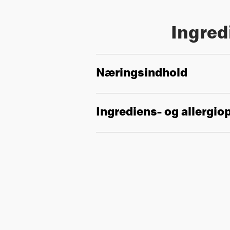
Ingred
Næringsindhold
Ingrediens- og allergio