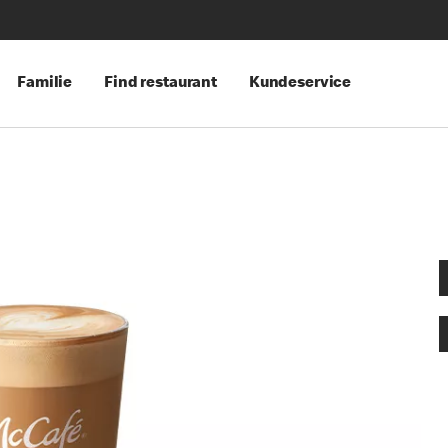
Familie
Find restaurant
Kundeservice