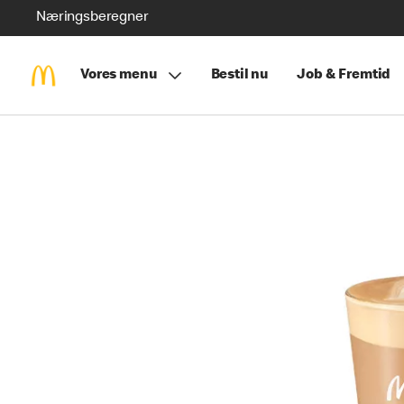
Næringsberegner
Vores menu
Bestil nu
Job & Fremtid