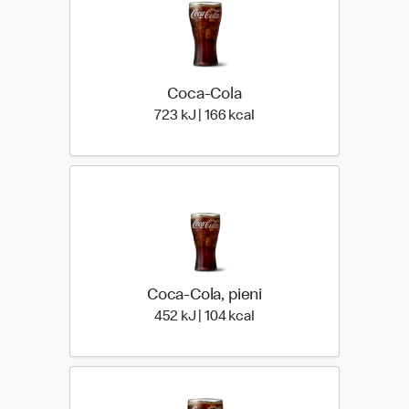
Coca-Cola
723 Energia | 166 Energia
723 kJ | 166 kcal
Coca-Cola, pieni
452 Energia | 104 Energia
452 kJ | 104 kcal