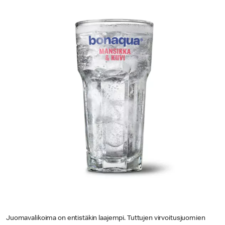
Juomavalikoima on entistäkin laajempi. Tuttujen virvoitusjuomien