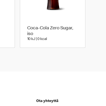
Coca-Cola Zero Sugar,
a | 104 Energia
iso
10 Energia | 0 Energia
10 kJ | 0 kcal
Ota yhteyttä