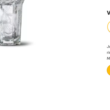
V
J
r
M