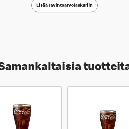
Lisää ravintoarvolaskuriin
Samankaltaisia tuotteit