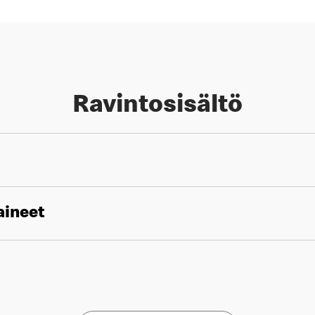
Ravintosisältö
aineet