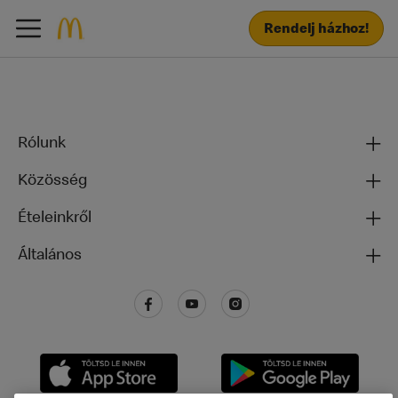
Rendelj házhoz!
Rólunk
Közösség
Ételeinkről
Általános