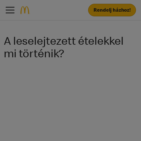
Rendelj házhoz!
A leselejtezett ételekkel
mi történik?