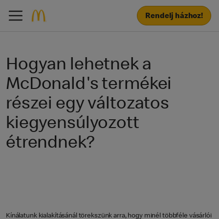
Rendelj házhoz!
Hogyan lehetnek a
McDonald's termékei
részei egy változatos
kiegyensúlyozott
étrendnek?
Kínálatunk kialakításánál törekszünk arra, hogy minél többféle vásárlói