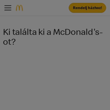
Rendelj házhoz!
Ki találta ki a McDonald's-
ot?